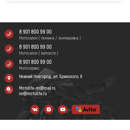
8 901 800 99 00
Мотосалон ( техника / экипировка )
8 901 800 99 00
Мотосалон ( запчасти )
8 901 800 99 00
Мотосервис
Нижний Новгород, ул. Бринского, 9
Motolife-nn@mail.ru
nn@motolife.ru