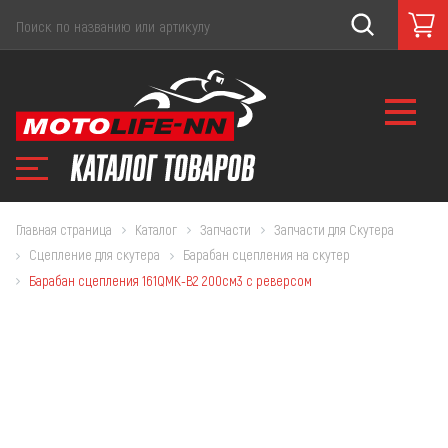
Главная страница
Каталог
Запчасти
Запчасти для Скутера
Сцепление для скутера
Барабан сцепления на скутер
Барабан сцепления 161QMK-B2 200см3 с реверсом