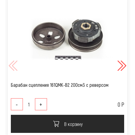
Барабан сцепления 161QMK-B2 200см3 с реверсом
-
+
0 Р
В корзину