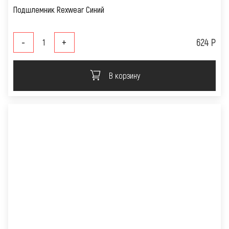
Подшлемник Rexwear Синий
-
+
624 Р
В корзину