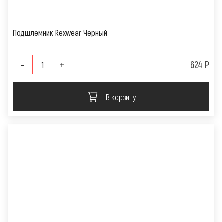
Подшлемник Rexwear Черный
-
+
624 Р
В корзину