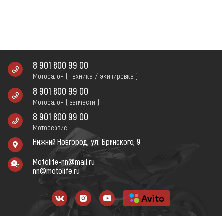
8 901 800 99 00
Мотосалон ( техника / экипировка )
8 901 800 99 00
Мотосалон ( запчасти )
8 901 800 99 00
Мотосервис
Нижний Новгород, ул. Бринского, 9
Motolife-nn@mail.ru
nn@motolife.ru