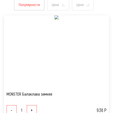
Популярности
Цене
Цене
MONSTER Балаклава зимняя
-
+
936 Р