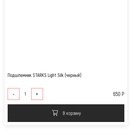
Подшлемник STARKS Light Silk (черный)
-
+
650 Р
В корзину