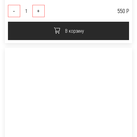
-
+
550 Р
В корзину