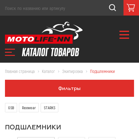
Главная страница
Каталог
Экипировка
Подшлемники
Фильтры
GSB
Rexwear
STARKS
ПОДШЛЕМНИКИ