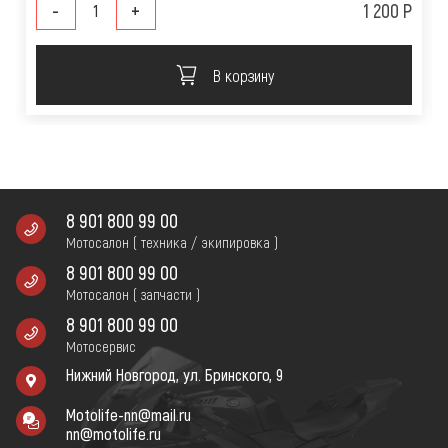
-
+
1 200 Р
В корзину
8 901 800 99 00
Мотосалон ( техника / экипировка )
8 901 800 99 00
Мотосалон ( запчасти )
8 901 800 99 00
Мотосервис
Нижний Новгород, ул. Бринского, 9
Motolife-nn@mail.ru
nn@motolife.ru