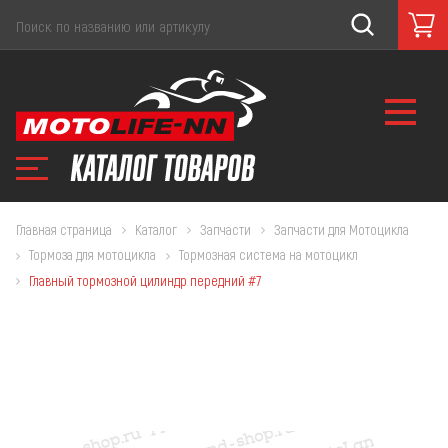
Главная страница
Каталог
Запчасти
Запчасти для Мотоцикла
Тормоза для мотоцикла
Тормозная система на мотоцикл
Главный тормозной цилиндр передний #7