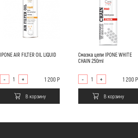
IPONE AIR FILTER OIL LIQUID
Смазка цепи IPONE WHITE
CHAIN 250ml
-
+
1 200 Р
-
+
1 200 Р
В корзину
В корзину