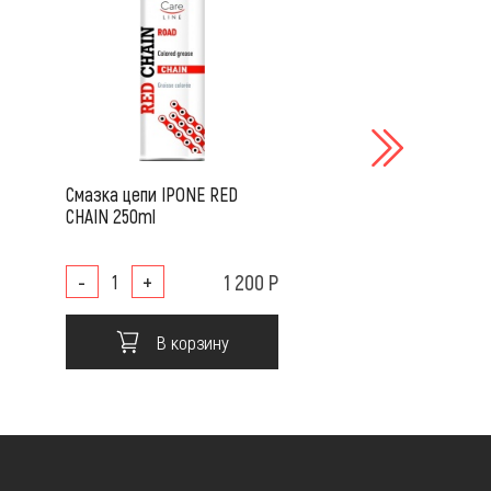
Смазка цепи IPONE RED
Смазка цепи IPONE 
CHAIN 250ml
CHAIN 250ml
-
+
1 200 Р
-
+
В корзину
В корз