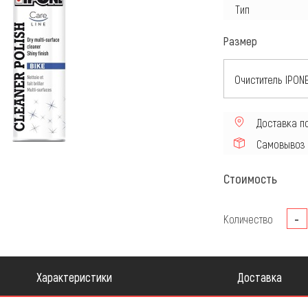
Тип
сти для Квадроцикла
Мотошины и комплектующ
Размер
Доставка п
Самовывоз
Стоимость
-
Количество
Характеристики
Доставка