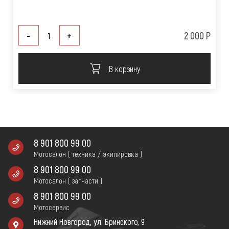
-
+
2 000 Р
В корзину
8 901 800 99 00
Мотосалон ( техника / экипировка )
8 901 800 99 00
Мотосалон ( запчасти )
8 901 800 99 00
Мотосервис
Нижний Новгород, ул. Бринского, 9