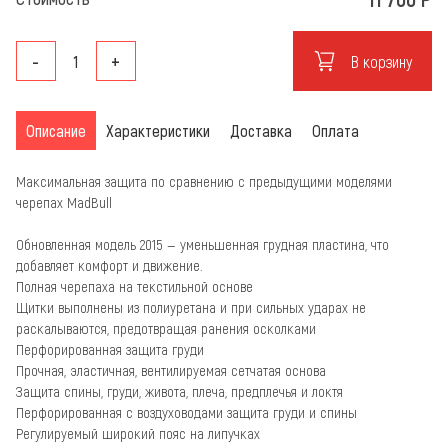
-
+
В корзину
Описание
Характеристики
Доставка
Оплата
Максимальная защита по сравнению с предыдущими моделями
черепах MadBull
Обновленная модель 2015 — уменьшенная грудная пластина, что
добавляет комфорт и движение.
Полная черепаха на текстильной основе
Щитки выполнены из полиуретана и при сильных ударах не
раскалываются, предотвращая ранения осколками
Перфорированная защита груди
Прочная, эластичная, вентилируемая сетчатая основа
Защита спины, груди, живота, плеча, предплечья и локтя
Перфорированная с воздуховодами защита груди и спины
Регулируемый широкий пояс на липучках