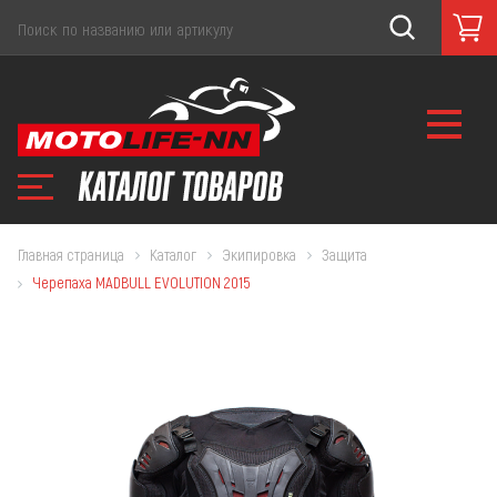
Главная страница
Каталог
Экипировка
Защита
Черепаха MADBULL EVOLUTION 2015