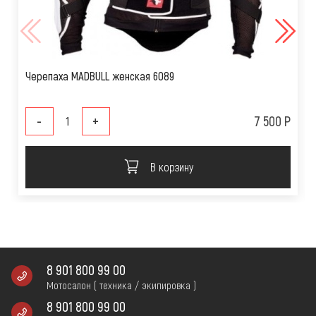
Черепаха MADBULL женская 6089
-
+
7 500 Р
В корзину
8 901 800 99 00
Мотосалон ( техника / экипировка )
8 901 800 99 00