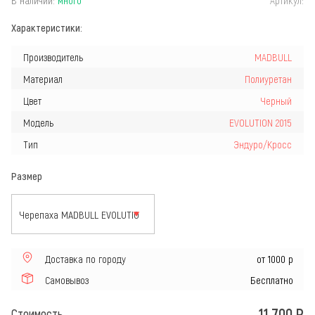
Характеристики:
Производитель
MADBULL
Материал
Полиуретан
Цвет
Черный
Модель
EVOLUTION 2015
Тип
Эндуро/Кросс
Размер
Доставка по городу
от 1000 р
Самовывоз
Бесплатно
11 700
Р
Стоимость