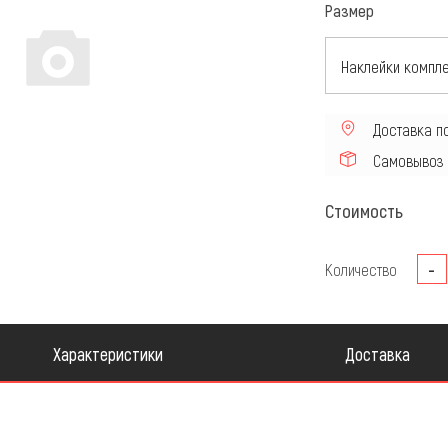
Размер
сти для Квадроцикла
Мотошины и комплектующ
Доставка п
Самовывоз
Стоимость
-
Количество
Характеристики
Доставка