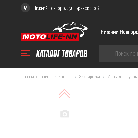
Нижний Новгород, ул. Бринского, 9
Главная страница
Каталог
Экипировка
Мотоаксессуары
ЗА
Запча
Запча
Запча
234