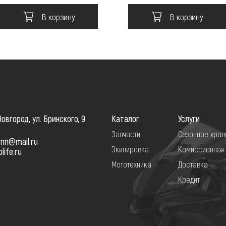
В корзину
В корзину
овгород, ул. Бринского, 9
Каталог
Услуги
Запчасти
Сезонное хран
-nn@mail.ru
Экипировка
Комиссионная
ife.ru
Мототехника
Доставка
Кредит