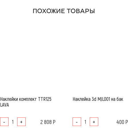
ПОХОЖИЕ ТОВАРЫ
Наклейки комплект TTR125
Наклейка 3d MJL001 на бак
LAVA
-
+
2 808 Р
-
+
400 Р