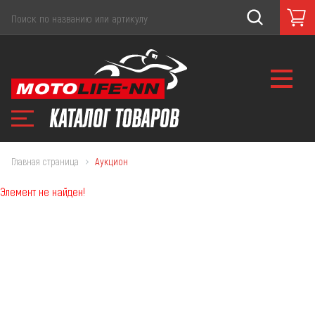
Главная страница
Аукцион
Элемент не найден!