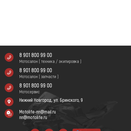
8 901 800 99 00
Мотосалон ( техника / экипировка )
8 901 800 99 00
Мотосалон ( запчасти )
8 901 800 99 00
Мотосервис
Нижний Новгород, ул. Бринского, 9
Motolife-nn@mail.ru
nn@motolife.ru