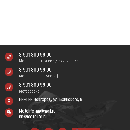
8 901 800 99 00
Мотосалон ( техника / экипировка )
8 901 800 99 00
Мотосалон ( запчасти )
8 901 800 99 00
Мотосервис
Нижний Новгород, ул. Бринского, 9
Motolife-nn@mail.ru
nn@motolife.ru