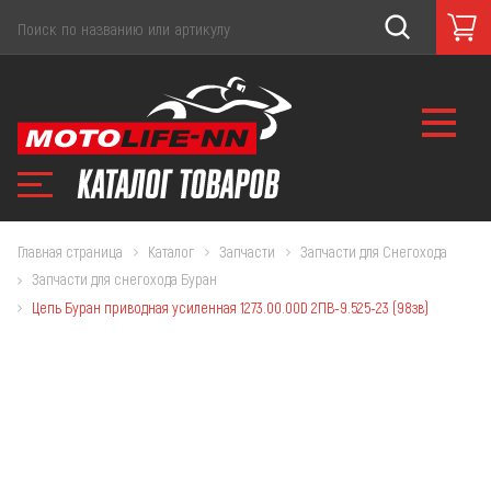
Главная страница
Каталог
Запчасти
Запчасти для Снегохода
Запчасти для снегохода Буран
Цепь Буран приводная усиленная 1273.00.00D 2ПВ-9.525-23 (98зв)