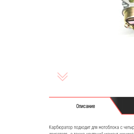
Запча
Описание
Карбюратор подходит для мотоблока с четыре
двигателя , а также крутящий момент, миним