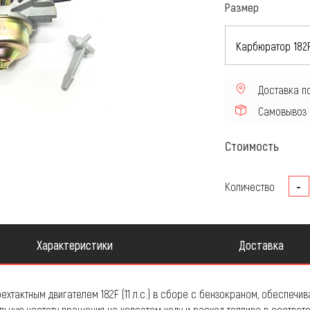
Размер
сти для Квадроцикла
Мотошины и комплектующ
Доставка п
Самовывоз
Стоимость
-
Количество
Характеристики
Доставка
хтактным двигателем 182F (11 л.с.) в сборе с бензокраном, обеспечи
альную частоту вращения на холостом ходу и расход топлива в соответс