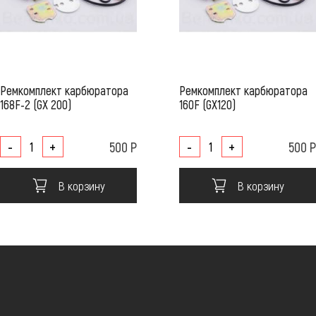
Ремкомплект карбюратора
Ремкомплект карбюратора
168F-2 (GX 200)
160F (GX120)
-
+
500 Р
-
+
500 Р
В корзину
В корзину