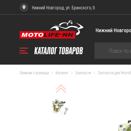
Нижний Новгород, ул. Бринского, 9
Главная страница
Каталог
Запчасти
Запчасти для Мото
ЗА
Запча
Запча
Запча
234