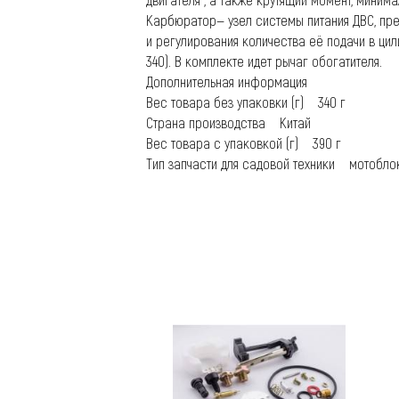
Карбюратор— узел системы питания ДВС, пр
и регулирования количества её подачи в цил
340). В комплекте идет рычаг обогатителя.
Дополнительная информация
Вес товара без упаковки (г) 340 г
Страна производства Китай
Вес товара с упаковкой (г) 390 г
Тип запчасти для садовой техники мотоблок;