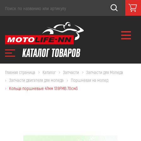
Главная страница
Каталог
Запчасти
Запчасти для Мопеда
Запчасти двигателя для мопеда
Поршневая на мопед
Кольца поршневые 47мм 139FMB 70см3