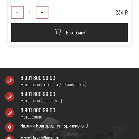
-
+
234 Р
В корзину
8 901 800 99 00
Мотосалон ( техника / экипировка )
8 901 800 99 00
Мотосалон ( запчасти )
8 901 800 99 00
Мотосервис
Нижний Новгород, ул. Бринского, 9
Motolife-nn@mail.ru