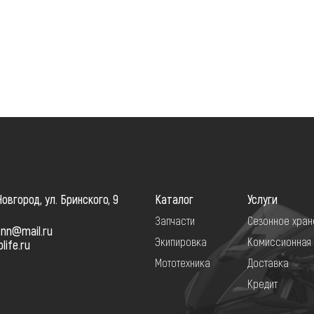
сти для Квадроцикла
Мотошины и комплектующ
овгород, ул. Бринского, 9
Каталог
Услуги
Запчасти
Сезонное хран
-nn@mail.ru
Экипировка
Комиссионная
ife.ru
Мототехника
Доставка
Кредит