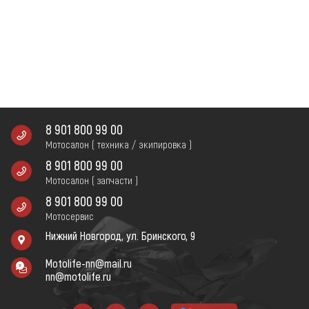
8 901 800 99 00
Мотосалон ( техника / экипировка )
8 901 800 99 00
Мотосалон ( запчасти )
8 901 800 99 00
Мотосервис
Нижний Новгород, ул. Бринского, 9
Motolife-nn@mail.ru
nn@motolife.ru