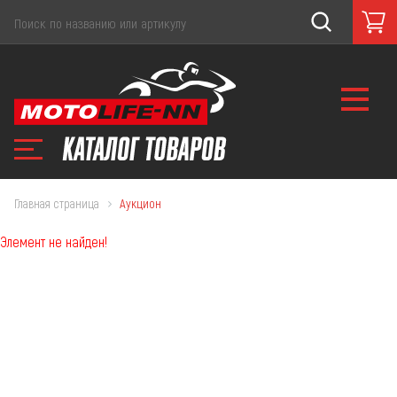
Главная страница
Аукцион
Элемент не найден!